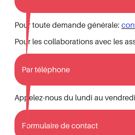
Pour toute demande générale:
con
Pour les collaborations avec les a
Par téléphone
Appelez-nous du lundi au vendredi
Formulaire de contact