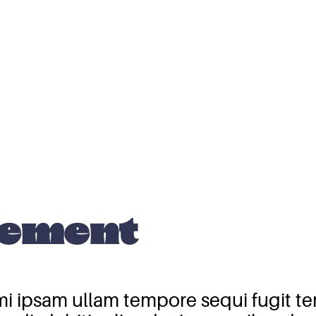
rtement
nimi ipsam ullam tempore sequi fugit 