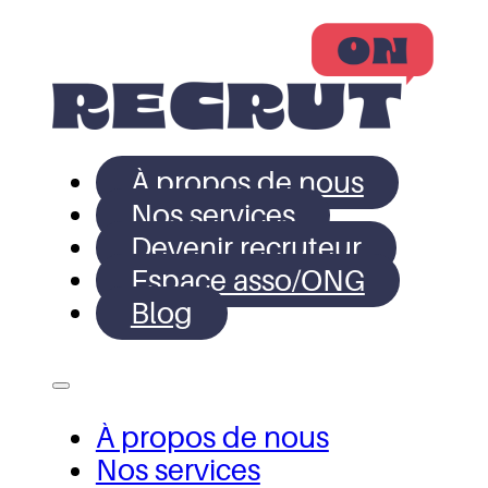
À propos de nous
Nos services
Devenir recruteur
Espace asso/ONG
Blog
À propos de nous
Nos services