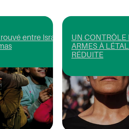
rouvé entre Israël
UN CONTRÔLE 
amas
ARMES À LÉTAL
RÉDUITE