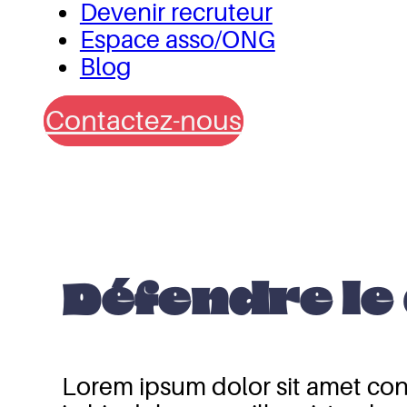
Devenir recruteur
Espace asso/ONG
Blog
Contactez-nous
Défendre le
Lorem ipsum dolor sit amet cons